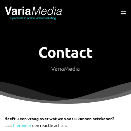
Ga
naar
inhoud
Contact
VariaMedia
Heeft u een vraag over wat we voor u kunnen betekenen?
Laat
hieronder
een reactie achter.