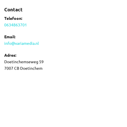
Contact
Telefoon:
0634863701
Email:
info@variamedia.nl
Adres:
Doetinchemseweg 59
7007 CB Doetinchem