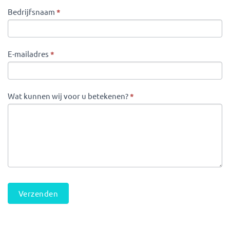
CONTACTFORMULIER
Bedrijfsnaam
*
E-mailadres
*
Wat kunnen wij voor u betekenen?
*
Verzenden