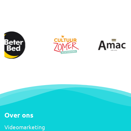
Over ons
Videomarketing