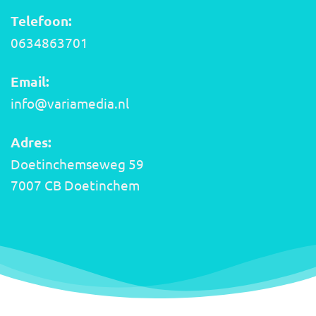
Telefoon:
0634863701
Email:
info@variamedia.nl
Adres:
Doetinchemseweg 59
7007 CB Doetinchem